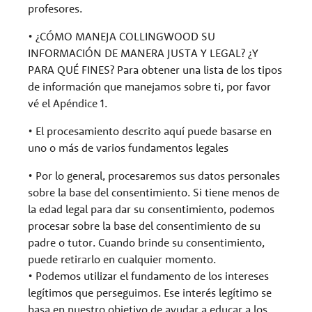
profesores.
• ¿CÓMO MANEJA COLLINGWOOD SU
INFORMACIÓN DE MANERA JUSTA Y LEGAL? ¿Y
PARA QUÉ FINES? Para obtener una lista de los tipos
de información que manejamos sobre ti, por favor
vé el Apéndice 1.
• El procesamiento descrito aquí puede basarse en
uno o más de varios fundamentos legales
• Por lo general, procesaremos sus datos personales
sobre la base del consentimiento. Si tiene menos de
la edad legal para dar su consentimiento, podemos
procesar sobre la base del consentimiento de su
padre o tutor. Cuando brinde su consentimiento,
puede retirarlo en cualquier momento.
• Podemos utilizar el fundamento de los intereses
legítimos que perseguimos. Ese interés legítimo se
basa en nuestro objetivo de ayudar a educar a los