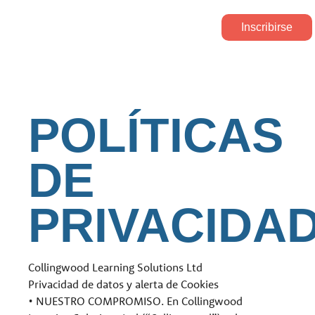
IR AL CONTENIDO PRINCIPAL
En Serio
Inscribirse
INICIA SESIÓN
POLÍTICAS
DE
PRIVACIDA
Collingwood Learning Solutions Ltd
Privacidad de datos y alerta de Cookies
• NUESTRO COMPROMISO. En Collingwood