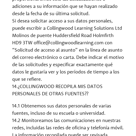
adiciones a su información que se hayan realizado
desde la fecha de su última solicitud.
Si desea solicitar acceso a sus datos personales,
puede escribir a Collingwood Learning Solutions Ltd
Molinos de puente Huddersfield Road Holmfirth
HD9 3TW
office@collingwoodlearning.com
con
“Solicitud de acceso al asunto” en la línea de asunto
del correo electrónico o carta. Debe indicar el motivo
de las solicitudes y especificar exactamente qué
datos le gustaría ver y los períodos de tiempo a los
que se refiere.
14.¿COLLINGWOOD RECOPILA MIS DATOS
PERSONALES DE OTRAS FUENTES??
14.1 Obtenemos sus datos personales de varias
fuentes, incluso de su escuela o universidad.
14.2 Monitoreamos las comunicaciones en nuestras
redes, incluidas las redes de oficina y telefonía móvil.
La información recopilada puede ser revisada