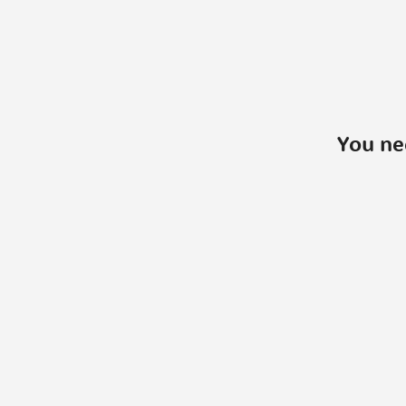
You ne