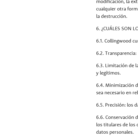
modificación, la ext
cualquier otra forma
la destrucción.
6. ¿CUÁLES SON L
6.1. Collingwood cu
6.2. Transparencia:
6.3. Limitación de l
y legítimos.
6.4. Minimización d
sea necesario en rel
6.5. Precisión: los 
6.6. Conservación d
los titulares de lo
datos personales.