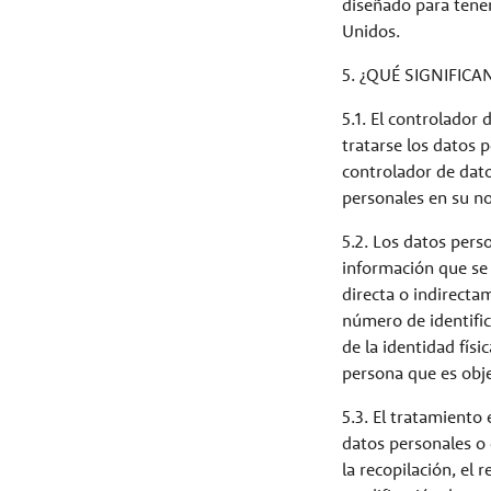
diseñado para tener
Unidos.
5. ¿QUÉ SIGNIFICA
5.1. El controlador
tratarse los datos
controlador de dato
personales en su n
5.2. Los datos pers
información que se 
directa o indirecta
número de identifica
de la identidad físi
persona que es objet
5.3. El tratamiento
datos personales o
la recopilación, el 