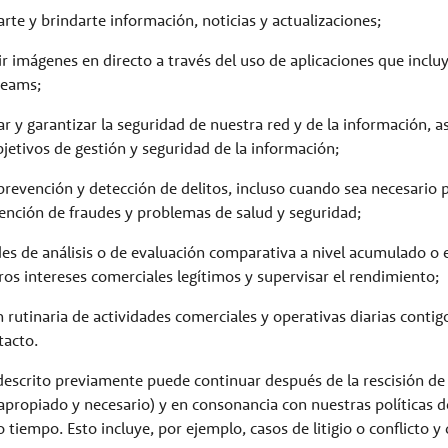
arte y brindarte información, noticias y actualizaciones;
ir imágenes en directo a través del uso de aplicaciones que incluy
Teams;
sar y garantizar la seguridad de nuestra red y de la información, 
jetivos de gestión y seguridad de la información;
e prevención y detección de delitos, incluso cuando sea necesario 
vención de fraudes y problemas de salud y seguridad;
ades de análisis o de evaluación comparativa a nivel acumulado o e
ros intereses comerciales legítimos y supervisar el rendimiento;
ón rutinaria de actividades comerciales y operativas diarias contig
tacto.
 descrito previamente puede continuar después de la rescisión d
apropiado y necesario) y en consonancia con nuestras políticas d
o tiempo. Esto incluye, por ejemplo, casos de litigio o conflicto 