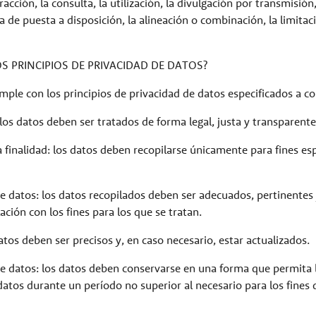
racción, la consulta, la utilización, la divulgación por transmisión,
 de puesta a disposición, la alineación o combinación, la limitac
OS PRINCIPIOS DE PRIVACIDAD DE DATOS?
mple con los principios de privacidad de datos especificados a c
 los datos deben ser tratados de forma legal, justa y transparente
a finalidad: los datos deben recopilarse únicamente para fines esp
e datos: los datos recopilados deben ser adecuados, pertinentes 
ación con los fines para los que se tratan.
datos deben ser precisos y, en caso necesario, estar actualizados.
e datos: los datos deben conservarse en una forma que permita l
s datos durante un período no superior al necesario para los fines