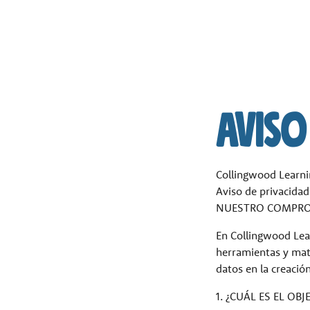
IR AL CONTENIDO PRINCIPAL
En Serio
Aviso
Collingwood Learni
Aviso de privacidad
NUESTRO COMPR
En Collingwood Lea
herramientas y mate
datos en la creació
1. ¿CUÁL ES EL OBJ