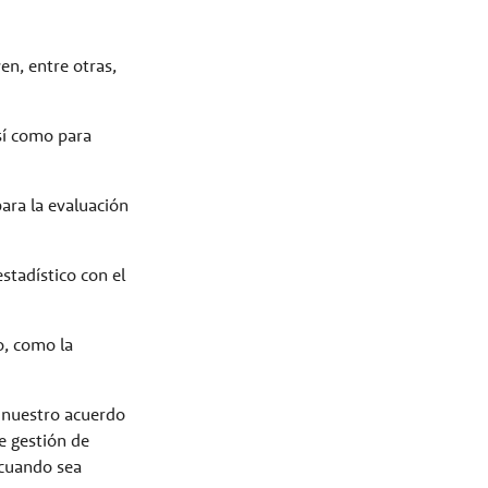
en, entre otras,
así como para
para la evaluación
stadístico con el
o, como la
e nuestro acuerdo
e gestión de
y cuando sea