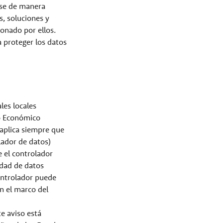
rse de manera
s, soluciones y
ionado por ellos.
 proteger los datos
les locales
io Económico
 aplica siempre que
lador de datos)
 el controlador
idad de datos
controlador puede
en el marco del
e aviso está