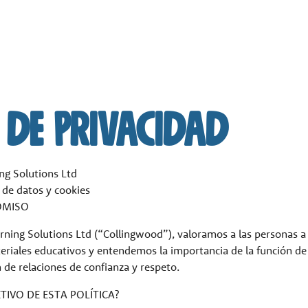
 de privacidad
ng Solutions Ltd
 de datos y cookies
OMISO
rning Solutions Ltd (“Collingwood”), valoramos a las personas a
riales educativos y entendemos la importancia de la función de 
n de relaciones de confianza y respeto.
ETIVO DE ESTA POLÍTICA?