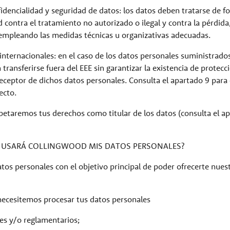
nfidencialidad y seguridad de datos: los datos deben tratarse de f
d contra el tratamiento no autorizado o ilegal y contra la pérdida
 empleando las medidas técnicas u organizativas adecuadas.
 internacionales: en el caso de los datos personales suministrado
transferirse fuera del EEE sin garantizar la existencia de protec
eceptor de dichos datos personales. Consulta el apartado 9 par
ecto.
spetaremos tus derechos como titular de los datos (consulta el a
ES USARÁ COLLINGWOOD MIS DATOS PERSONALES?
atos personales con el objetivo principal de poder ofrecerte nues
 necesitemos procesar tus datos personales
ales y/o reglamentarios;