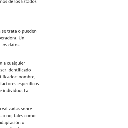
iños de los Estados
e se trata o pueden
peradora. Un
 los datos
n a cualquier
ser identificado
ntificador: nombre,
 factores específicos
se individuo. La
realizadas sobre
s o no, tales como
 adaptación o