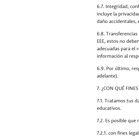
6.7. Integridad, co
incluye la privacida
daño accidentales,
6.8. Transferencias
EEE, estos no deben 
adecuadas para el r
información al resp
6.9. Por último, re
adelante).
7. ¿CON QUÉ FIN
7.1. Tratamos tus d
educativos.
7.2. Es posible que
7.2.1. con fines leg