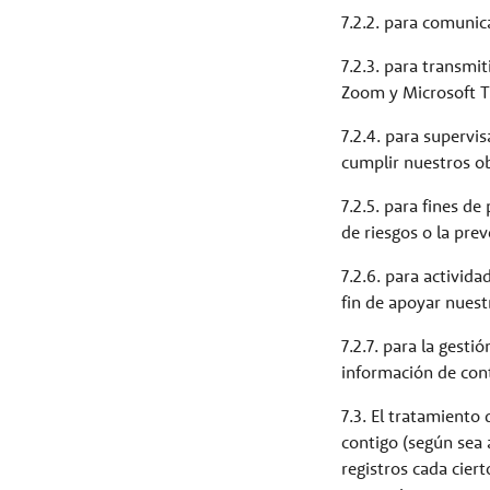
7.2.2. para comunic
7.2.3. para transmit
Zoom y Microsoft 
7.2.4. para supervi
cumplir nuestros ob
7.2.5. para fines d
de riesgos o la pre
7.2.6. para activid
fin de apoyar nuest
7.2.7. para la gesti
información de con
7.3. El tratamiento
contigo (según sea 
registros cada ciert