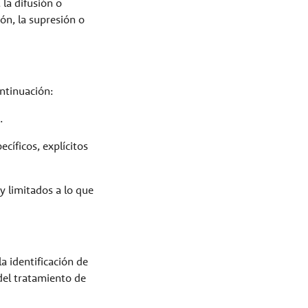
 la difusión o
ión, la supresión o
ontinuación:
.
ecíficos, explícitos
y limitados a lo que
a identificación de
 del tratamiento de